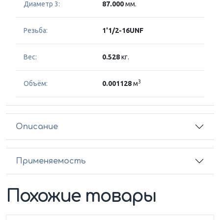
Диаметр 3:
87.000
мм.
Резьба:
1'1/2-16UNF
Вес:
0.528
кг.
3
Объём:
0.001128
м
Описание
Применяемость
Похожие товары