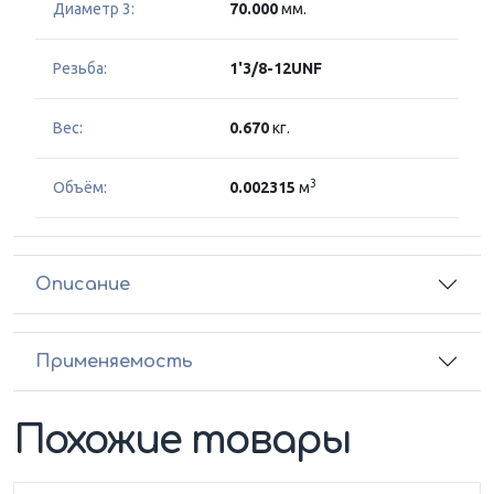
Диаметр 3:
70.000
мм.
Резьба:
1'3/8-12UNF
Вес:
0.670
кг.
3
Объём:
0.002315
м
Описание
Применяемость
Похожие товары