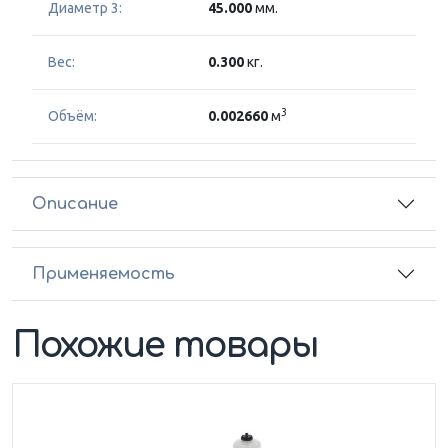
Диаметр 3:
45.000
мм.
Вес:
0.300
кг.
3
Объём:
0.002660
м
Описание
Применяемость
Похожие товары