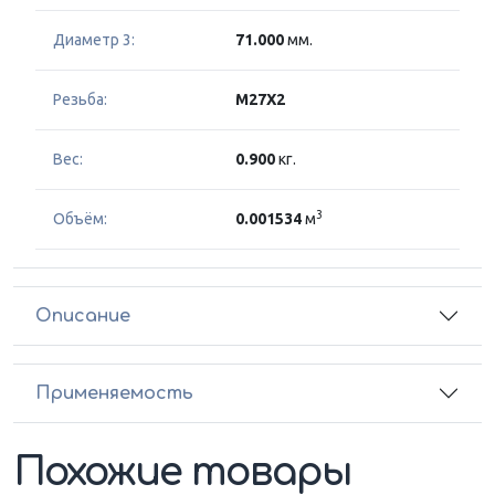
Диаметр 3:
71.000
мм.
Резьба:
M27X2
Вес:
0.900
кг.
3
Объём:
0.001534
м
Описание
Применяемость
Похожие товары