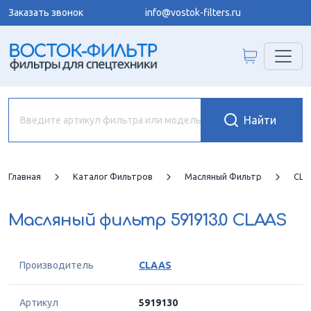
Заказать звонок
info@vostok-filters.ru
Главная
Каталог Фильтров
Масляный Фильтр
CLA
Масляный фильтр
591913.0 CLAAS
Производитель
CLAAS
Артикул
5919130