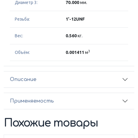
Диаметр 3:
70.000
мм.
Резьба:
1'-12UNF
Вес:
0.560
кг.
3
Объём:
0.001411
м
Описание
Применяемость
Похожие товары