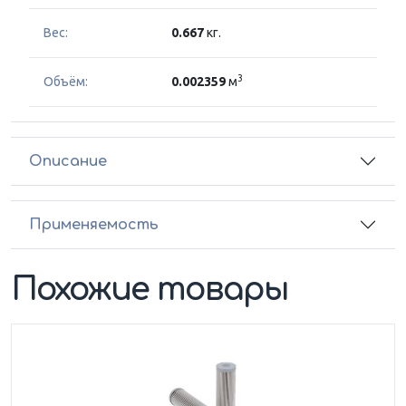
Вес:
0.667
кг.
3
Объём:
0.002359
м
Описание
Применяемость
Похожие товары