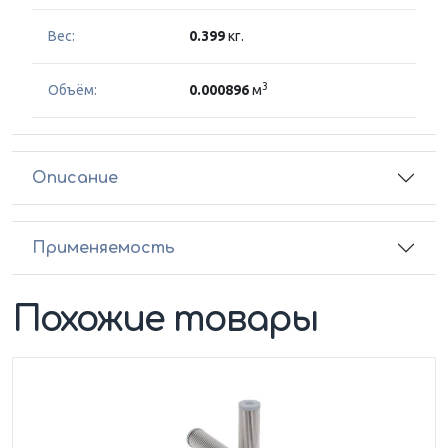
Вес:
0.399
кг.
3
Объём:
0.000896
м
Описание
Применяемость
Похожие товары