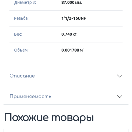
Диаметр 3:
87.000
мм.
Резьба:
1'1/2-16UNF
Вес:
0.740
кг.
3
Объём:
0.001788
м
Описание
Применяемость
Похожие товары