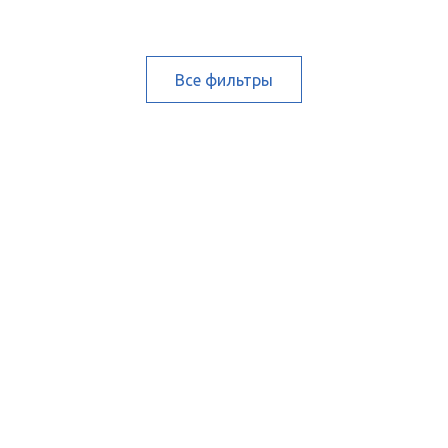
Все фильтры