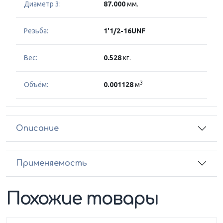
Диаметр 3:
87.000
мм.
Резьба:
1'1/2-16UNF
Вес:
0.528
кг.
3
Объём:
0.001128
м
Описание
Применяемость
Похожие товары