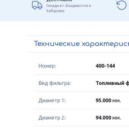
Склады в г. Владивосток и
Хабаровск
Технические характери
Номер:
400-144
Вид фильтра:
Топливный 
Диаметр 1:
95.000
мм.
Диаметр 2:
94.000
мм.