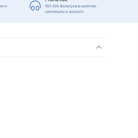
их и
985 000 фильтров в наличии,
оригиналы и аналоги