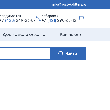
info@vostok-filters.ru
Владивосток
Хабаровск
+7
(423)
249-26-87
+7
(421)
290-65-12
Доставка и оплата
Контакты