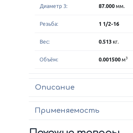
Диаметр 3:
87.000
мм.
Резьба:
1 1/2-16
Вес:
0.513
кг.
3
Объём:
0.001500
м
Описание
Применяемость