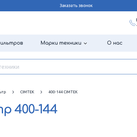
Заказать звонок
фильтров
Марки техники
О нас
ьтр
CIMTEK
400-144 CIMTEK
тр
400-144