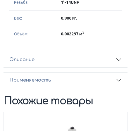
Резьба:
1'-14UNF
Вес:
0.900
кг.
3
Объём:
0.002297
м
Описание
Применяемость
Похожие товары