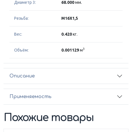
Диаметр 3:
68.000
мм.
Резьба:
M16X1,5
Вес:
0.420
кг.
3
Объём:
0.001129
м
Описание
Применяемость
Похожие товары