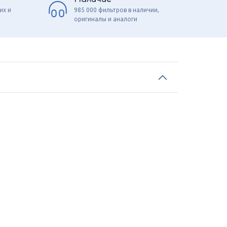
их и
985 000 фильтров в наличии,
оригиналы и аналоги