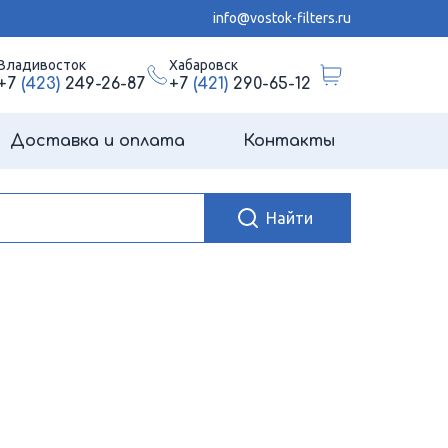
info@vostok-filters.ru
Владивосток
Хабаровск
+7
(423)
249-26-87
+7
(421)
290-65-12
Доставка и оплата
Контакты