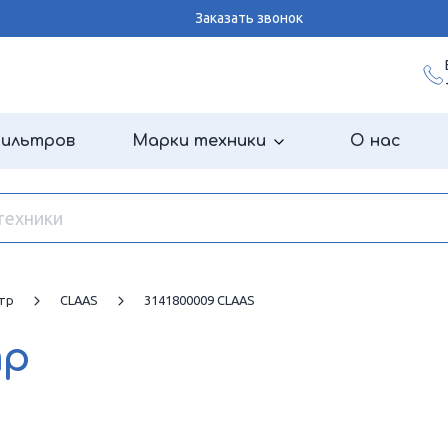
Заказать звонок
фильтров
Марки техники
О нас
тр
CLAAS
3141800009 CLAAS
тр