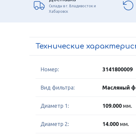
Склады в г. Владивосток и
Хабаровск
Технические характери
Номер:
3141800009
Вид фильтра:
Масляный ф
Диаметр 1:
109.000
мм.
Диаметр 2:
14.000
мм.