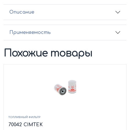
Описание
Применяемость
Похожие товары
ТОПЛИВНЫЙ ФИЛЬТР
70042 CIMTEK