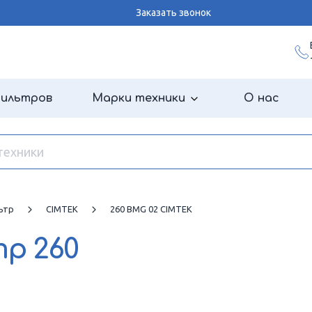
Заказать звонок
фильтров
Марки техники
О нас
ьтр
CIMTEK
260 BMG 02 CIMTEK
тр
260