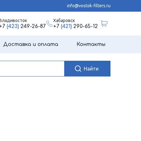
info@vostok-filters.ru
Владивосток
Хабаровск
+7
(423)
249-26-87
+7
(421)
290-65-12
Доставка и оплата
Контакты