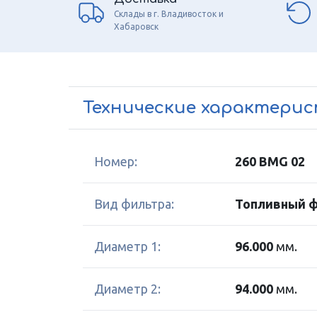
Склады в г. Владивосток и
Хабаровск
Технические характери
Номер:
260 BMG 02
Вид фильтра:
Топливный 
Диаметр 1:
96.000
мм.
Диаметр 2:
94.000
мм.