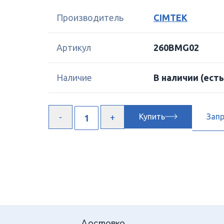
Производитель
CIMTEK
Артикул
260BMG02
Наличие
В наличии
(есть
Купить
Зап
Доставка