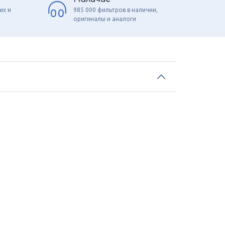
их и
985 000 фильтров в наличии,
оригиналы и аналоги