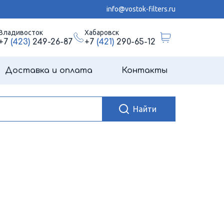
info@vostok-filters.ru
Владивосток
Хабаровск
+7
(423)
249-26-87
+7
(421)
290-65-12
Доставка и оплата
Контакты