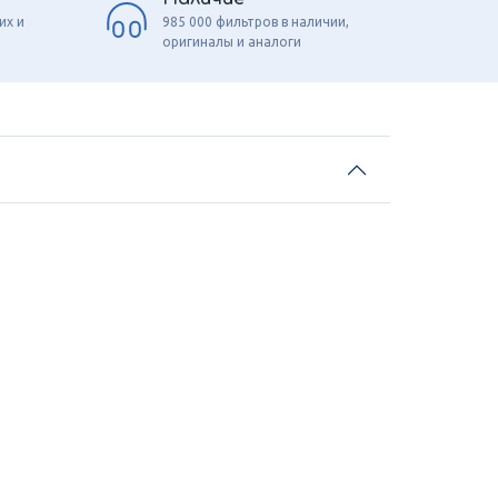
их и
985 000 фильтров в наличии,
оригиналы и аналоги