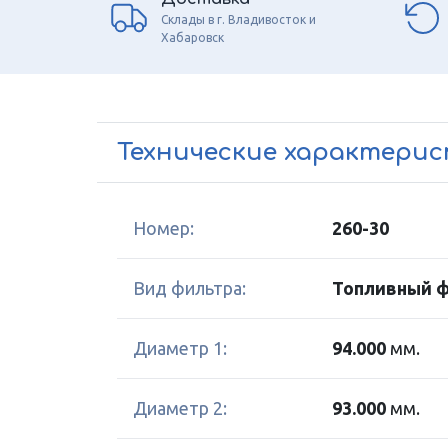
Склады в г. Владивосток и
Хабаровск
Технические характери
Номер:
260-30
Вид фильтра:
Топливный 
Диаметр 1:
94.000
мм.
Диаметр 2:
93.000
мм.