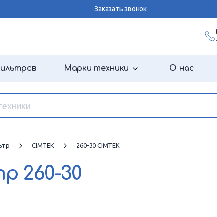
Заказать звонок
фильтров
Марки техники
О нас
ьтр
CIMTEK
260-30 CIMTEK
тр
260-30