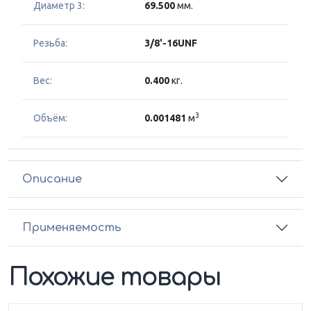
Диаметр 3:
69.500
мм.
Резьба:
3/8'-16UNF
Вес:
0.400
кг.
3
Объём:
0.001481
м
Описание
Применяемость
Похожие товары