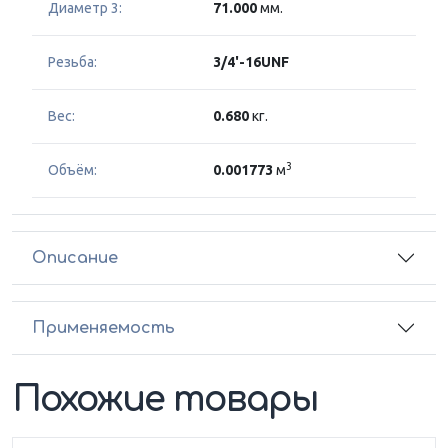
Диаметр 3:
71.000
мм.
Резьба:
3/4'-16UNF
Вес:
0.680
кг.
3
Объём:
0.001773
м
Описание
Применяемость
Похожие товары