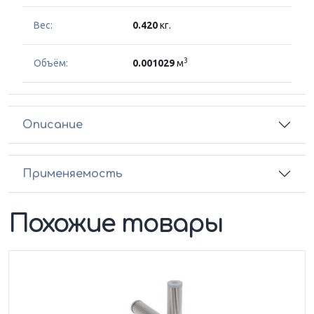
Вес:
0.420
кг.
3
Объём:
0.001029
м
Описание
Применяемость
Похожие товары