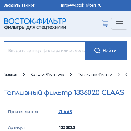
Заказать звонок
info@vostok-filters.ru
Главная
Каталог Фильтров
Топливный Фильтр
CL
Топливный фильтр
133602.0 CLAAS
Производитель
CLAAS
Артикул
1336020