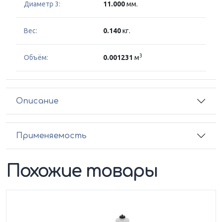
Диаметр 3:
11.000
мм.
Вес:
0.140
кг.
3
Объём:
0.001231
м
Описание
Применяемость
Похожие товары