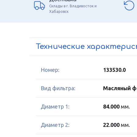
Склады в г. Владивосток и
Хабаровск
Технические характери
Номер:
133530.0
Вид фильтра:
Масляный ф
Диаметр 1:
84.000
мм.
Диаметр 2:
22.000
мм.