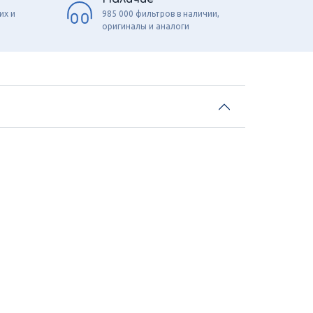
их и
985 000 фильтров в наличии,
оригиналы и аналоги