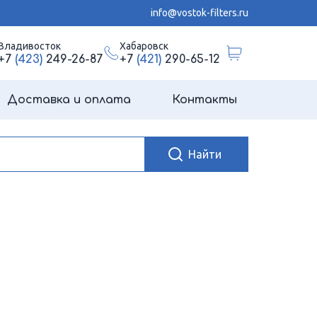
info@vostok-filters.ru
Владивосток
Хабаровск
+7
(423)
249-26-87
+7
(421)
290-65-12
Доставка и оплата
Контакты