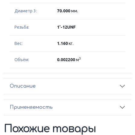
Диаметр 3:
70.000
мм.
Резьба:
1'-12UNF
Вес:
1.160
кг.
3
Объём:
0.002200
м
Описание
Применяемость
Похожие товары