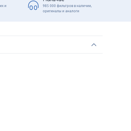
их и
985 000 фильтров в наличии,
оригиналы и аналоги