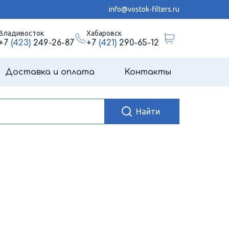
info@vostok-filters.ru
Владивосток
Хабаровск
+7
(423)
249-26-87
+7
(421)
290-65-12
Доставка и оплата
Контакты