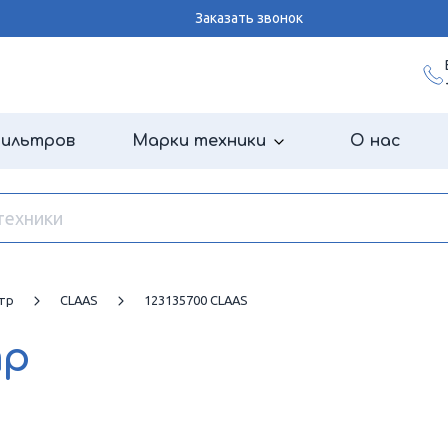
Заказать звонок
фильтров
Марки техники
О нас
тр
CLAAS
123135700 CLAAS
тр