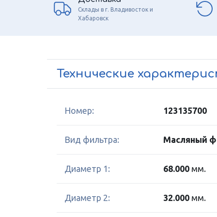
Склады в г. Владивосток и
Хабаровск
Технические характери
Номер:
123135700
Вид фильтра:
Масляный ф
Диаметр 1:
68.000
мм.
Диаметр 2:
32.000
мм.