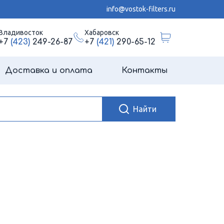
info@vostok-filters.ru
Владивосток
Хабаровск
+7
(423)
249-26-87
+7
(421)
290-65-12
Доставка и оплата
Контакты