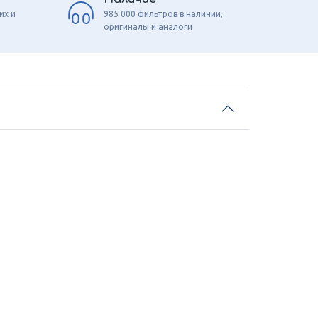
их и
985 000 фильтров в наличии,
оригиналы и аналоги