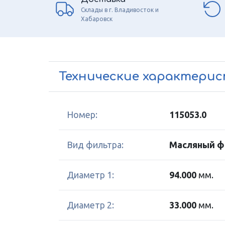
Склады в г. Владивосток и
Хабаровск
Технические характери
Номер:
115053.0
Вид фильтра:
Масляный ф
Диаметр 1:
94.000
мм.
Диаметр 2:
33.000
мм.