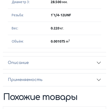
Диаметр 3:
28.500
мм.
Резьба:
1'1/4-12UNF
Вес:
0.220
кг.
3
Объём:
0.001075
м
Описание
Применяемость
Похожие товары