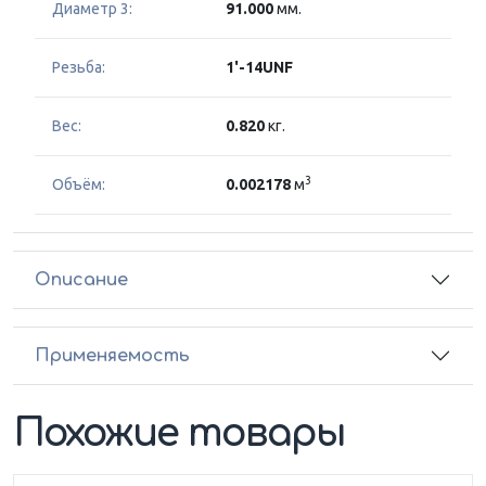
Диаметр 3:
91.000
мм.
Резьба:
1'-14UNF
Вес:
0.820
кг.
3
Объём:
0.002178
м
Описание
Применяемость
Похожие товары