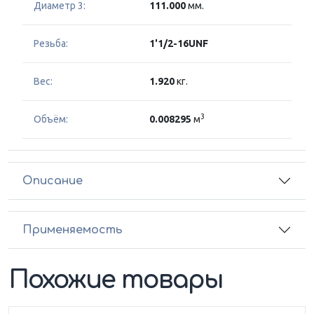
Диаметр 3:
111.000
мм.
Резьба:
1'1/2-16UNF
Вес:
1.920
кг.
3
Объём:
0.008295
м
Описание
Применяемость
Похожие товары