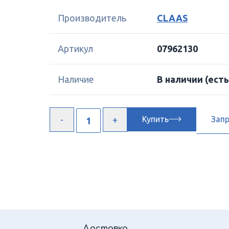
Производитель
CLAAS
Артикул
07962130
Наличие
В наличии
(есть
Купить
Зап
Доставка