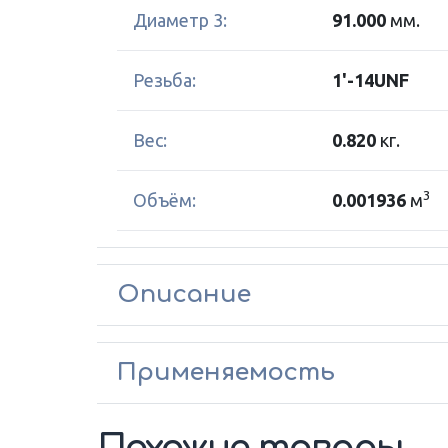
Диаметр 3:
91.000
мм.
Резьба:
1'-14UNF
Вес:
0.820
кг.
3
Объём:
0.001936
м
Описание
Применяемость