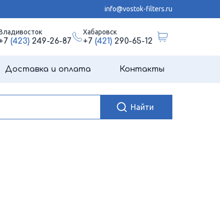
info@vostok-filters.ru
Владивосток
Хабаровск
+7
(423)
249-26-87
+7
(421)
290-65-12
Доставка и оплата
Контакты