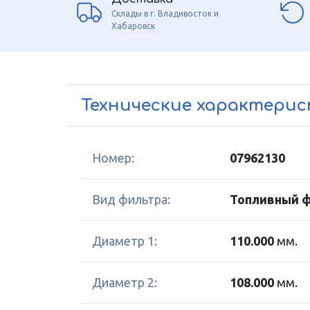
Склады в г. Владивосток и
Хабаровск
Технические характери
Номер:
07962130
Вид фильтра:
Топливный 
Диаметр 1:
110.000
мм.
Диаметр 2:
108.000
мм.