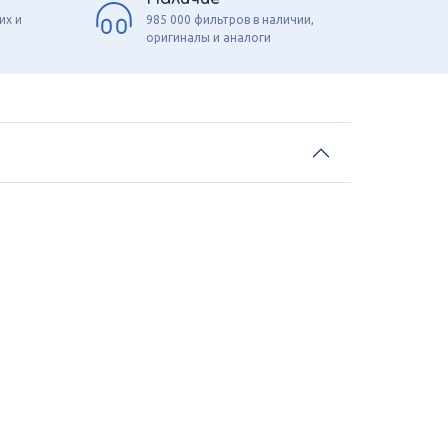
их и
985 000 фильтров в наличии,
оригиналы и аналоги