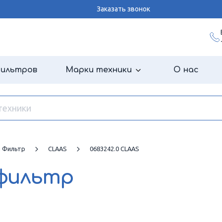
Заказать звонок
фильтров
Марки техники
О нас
й Фильтр
CLAAS
0683242.0 CLAAS
 фильтр