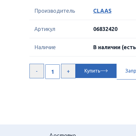
Производитель
CLAAS
Артикул
06832420
Наличие
В наличии
(есть
Купить
Зап
Доставка