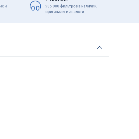
их и
985 000 фильтров в наличии,
оригиналы и аналоги