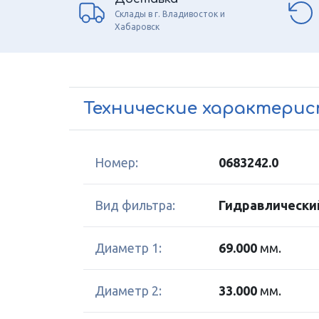
Склады в г. Владивосток и
Хабаровск
Технические характери
Номер:
0683242.0
Вид фильтра:
Гидравлически
Диаметр 1:
69.000
мм.
Диаметр 2:
33.000
мм.