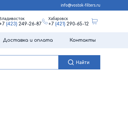
info@vostok-filters.ru
Владивосток
Хабаровск
+7
(423)
249-26-87
+7
(421)
290-65-12
Доставка и оплата
Контакты