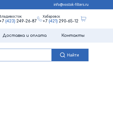
info@vostok-filters.ru
Владивосток
Хабаровск
+7
(423)
249-26-87
+7
(421)
290-65-12
Доставка и оплата
Контакты