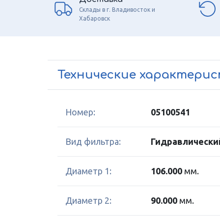
Склады в г. Владивосток и
Хабаровск
Технические характери
Номер:
05100541
Вид фильтра:
Гидравлически
Диаметр 1:
106.000
мм.
Диаметр 2:
90.000
мм.