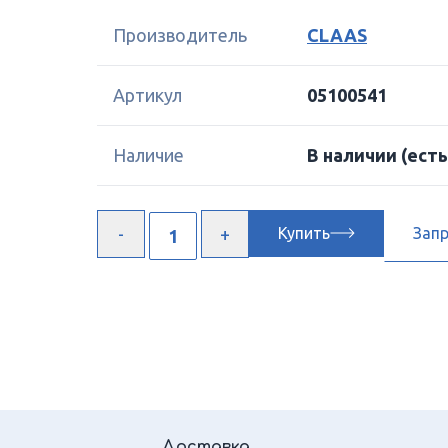
Производитель
CLAAS
Артикул
05100541
Наличие
В наличии
(есть
Купить
Зап
Доставка