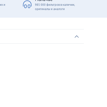
их и
985 000 фильтров в наличии,
оригиналы и аналоги