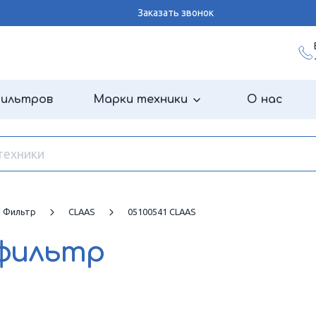
Заказать звонок
фильтров
Марки техники
О нас
й Фильтр
CLAAS
05100541 CLAAS
 фильтр