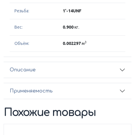
Резьба:
1'-14UNF
Вес:
0.900
кг.
3
Объём:
0.002297
м
Описание
Применяемость
Похожие товары