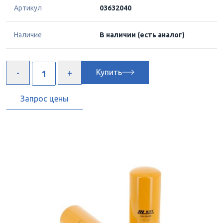
Артикул
03632040
Наличие
В наличии
(есть аналог)
Купить
Запрос цены