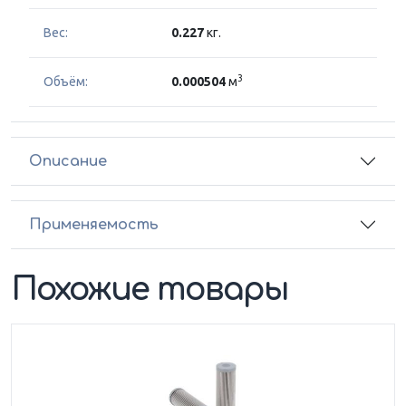
Вес:
0.227
кг.
3
Объём:
0.000504
м
Описание
Применяемость
Похожие товары