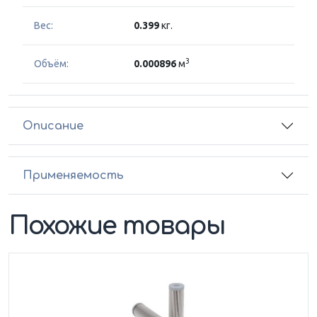
Вес:
0.399
кг.
3
Объём:
0.000896
м
Описание
Применяемость
Похожие товары