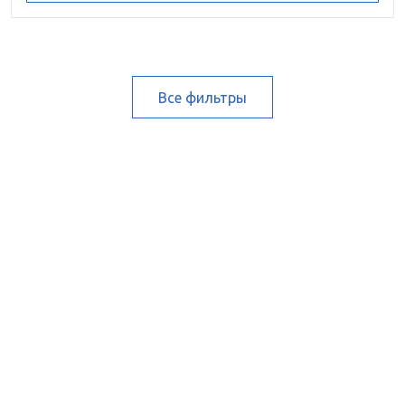
Все фильтры