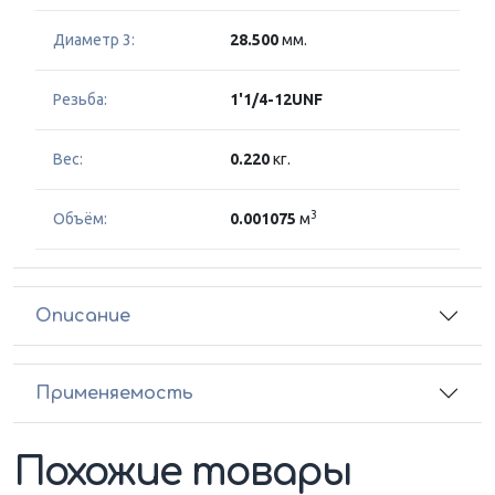
Диаметр 3:
28.500
мм.
Резьба:
1'1/4-12UNF
Вес:
0.220
кг.
3
Объём:
0.001075
м
Описание
Применяемость
Похожие товары