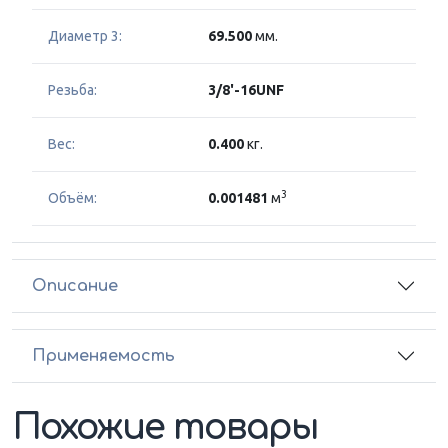
Диаметр 3:
69.500
мм.
Резьба:
3/8'-16UNF
Вес:
0.400
кг.
3
Объём:
0.001481
м
Описание
Применяемость
Похожие товары