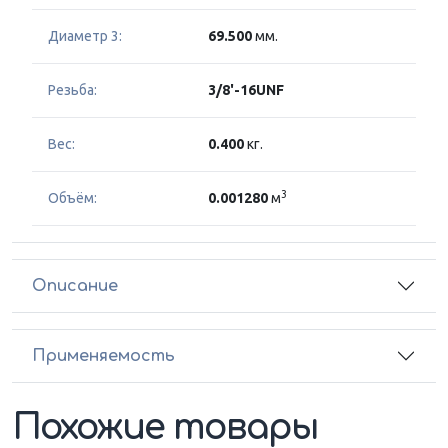
Диаметр 3:
69.500
мм.
Резьба:
3/8'-16UNF
Вес:
0.400
кг.
3
Объём:
0.001280
м
Описание
Применяемость
Похожие товары