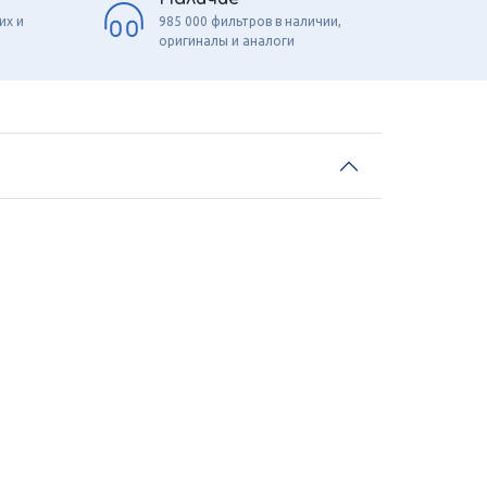
их и
985 000 фильтров в наличии,
оригиналы и аналоги