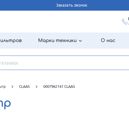
Заказать звонок
фильтров
Марки техники
О нас
ьтр
CLAAS
0007962141 CLAAS
тр