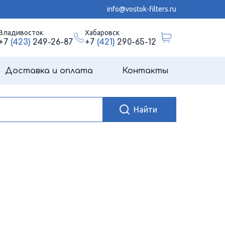
info@vostok-filters.ru
Владивосток
Хабаровск
+7
(423)
249-26-87
+7
(421)
290-65-12
Доставка и оплата
Контакты