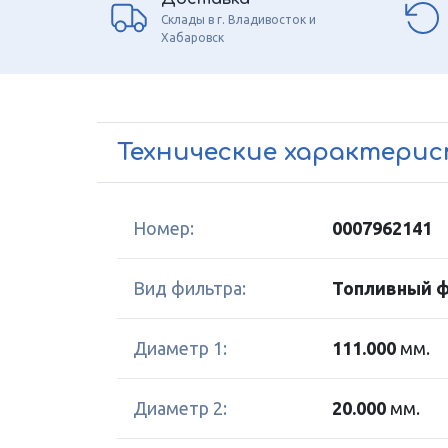
Склады в г. Владивосток и
Хабаровск
Технические характери
Номер:
0007962141
Вид фильтра:
Топливный 
Диаметр 1:
111.000
мм.
Диаметр 2:
20.000
мм.