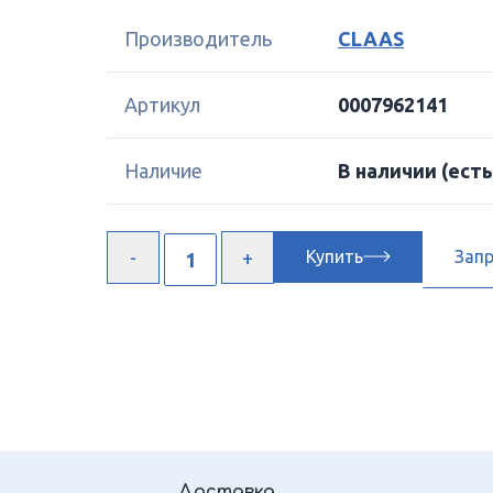
Производитель
CLAAS
Артикул
0007962141
Наличие
В наличии
(есть
Купить
Зап
Доставка