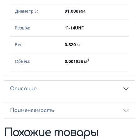
Диаметр 3:
91.000
мм.
Резьба:
1'-14UNF
Вес:
0.820
кг.
3
Объём:
0.001936
м
Описание
Применяемость
Похожие товары