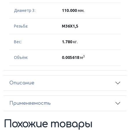
Диаметр 3:
110.000
мм.
Резьба:
M36X1,5
Вес:
1.780
кг.
3
Объём:
0.005618
м
Описание
Применяемость
Похожие товары