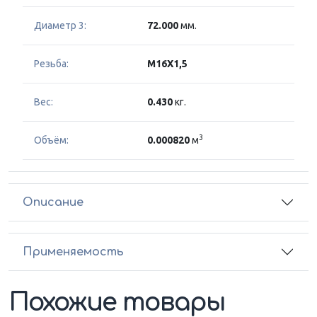
Диаметр 3:
72.000
мм.
Резьба:
M16X1,5
Вес:
0.430
кг.
3
Объём:
0.000820
м
Описание
Применяемость
Похожие товары