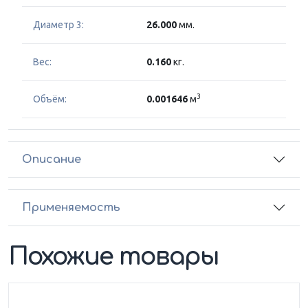
Диаметр 3:
26.000
мм.
Вес:
0.160
кг.
3
Объём:
0.001646
м
Описание
Применяемость
Похожие товары