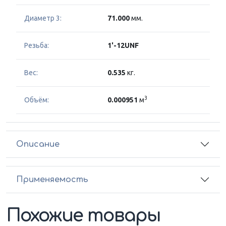
Диаметр 3:
71.000
мм.
Резьба:
1'-12UNF
Вес:
0.535
кг.
3
Объём:
0.000951
м
Описание
Применяемость
Похожие товары