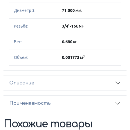
Диаметр 3:
71.000
мм.
Резьба:
3/4'-16UNF
Вес:
0.680
кг.
3
Объём:
0.001773
м
Описание
Применяемость
Похожие товары