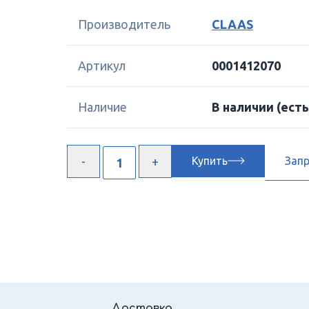
Производитель
CLAAS
Артикул
0001412070
Наличие
В наличии
(есть
Купить
Зап
Доставка