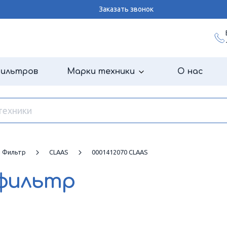
Заказать звонок
фильтров
Марки техники
О нас
й Фильтр
CLAAS
0001412070 CLAAS
 фильтр