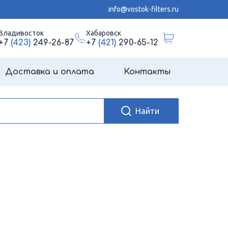
info@vostok-filters.ru
Владивосток
Хабаровск
+7
(423)
249-26-87
+7
(421)
290-65-12
Доставка и оплата
Контакты