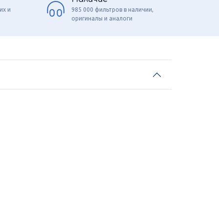
их и
985 000 фильтров в наличии,
оригиналы и аналоги