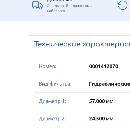
Склады в г. Владивосток и
Хабаровск
Технические характери
Номер:
0001412070
Вид фильтра:
Гидравлически
Диаметр 1:
57.000
мм.
Диаметр 2:
24.500
мм.