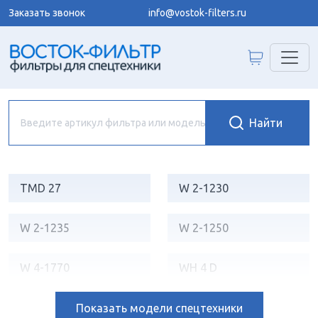
Заказать звонок
info@vostok-filters.ru
TMD 27
W 2-1230
W 2-1235
W 2-1250
W 4-1770
WH 4 D
WH 4 DG-LPG
Показать
модели спецтехники