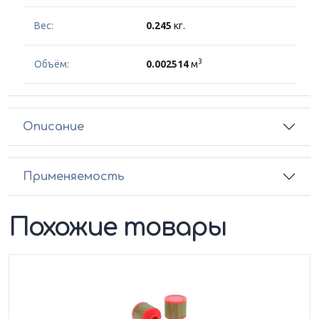
Вес:
0.245
кг.
3
Объём:
0.002514
м
Описание
Применяемость
Похожие товары