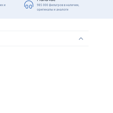
их и
985 000 фильтров в наличии,
оригиналы и аналоги