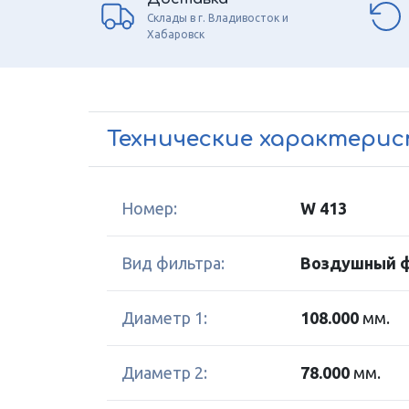
Склады в г. Владивосток и
Хабаровск
Технические характери
Номер:
W 413
Вид фильтра:
Воздушный 
Диаметр 1:
108.000
мм.
Диаметр 2:
78.000
мм.