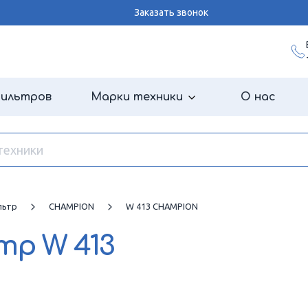
Заказать звонок
фильтров
Марки техники
О нас
льтр
CHAMPION
W 413 CHAMPION
ьтр
W 413