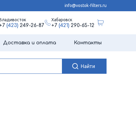
info@vostok-filters.ru
Владивосток
Хабаровск
+7
(423)
249-26-87
+7
(421)
290-65-12
Доставка и оплата
Контакты