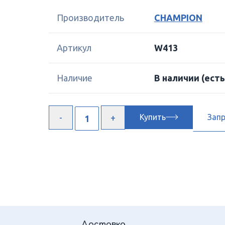
Производитель
CHAMPION
Артикул
W413
Наличие
В наличии
(есть
Купить
Зап
Доставка