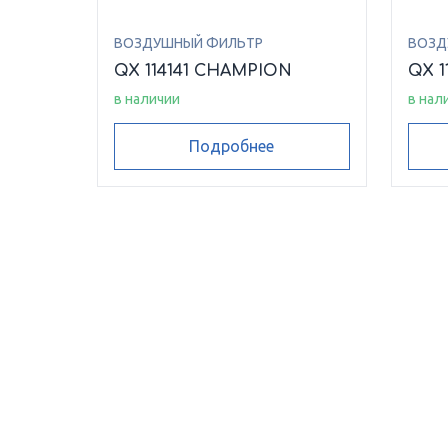
ВОЗДУШНЫЙ ФИЛЬТР
ВОЗД
QX 114141 CHAMPION
QX 1
в наличии
в нал
Подробнее