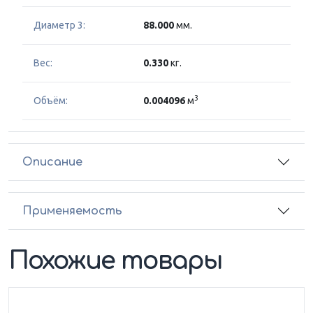
Диаметр 3:
88.000
мм.
Вес:
0.330
кг.
3
Объём:
0.004096
м
Описание
Применяемость
Похожие товары