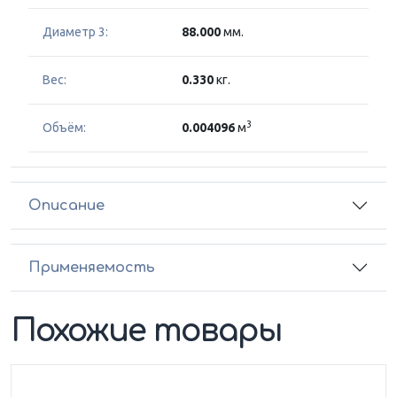
Диаметр 3:
88.000
мм.
Вес:
0.330
кг.
3
Объём:
0.004096
м
Описание
Применяемость
Похожие товары