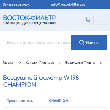
Заказать звонок
info@vostok-filters.ru
Главная
Каталог Фильтров
Воздушный Фильтр
C
Воздушный фильтр
W 198
CHAMPION
Производитель
CHAMPION