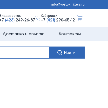
info@vostok-filters.ru
Владивосток
Хабаровск
+7
(423)
249-26-87
+7
(421)
290-65-12
Доставка и оплата
Контакты