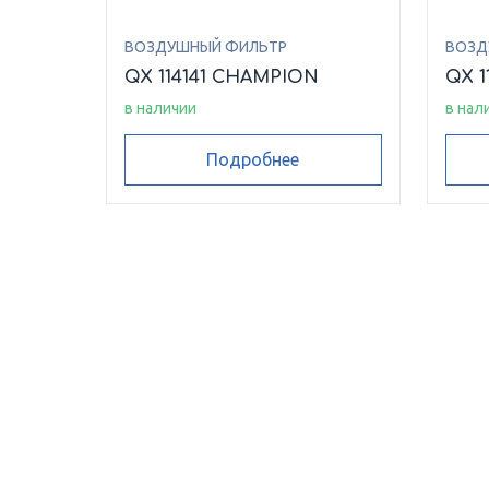
ВОЗДУШНЫЙ ФИЛЬТР
ВОЗД
QX 114141 CHAMPION
QX 1
в наличии
в нал
Подробнее