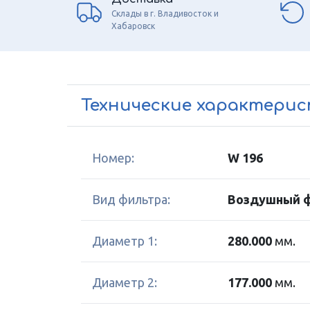
Склады в г. Владивосток и
Хабаровск
Технические характери
Номер:
W 196
Вид фильтра:
Воздушный 
Диаметр 1:
280.000
мм.
Диаметр 2:
177.000
мм.