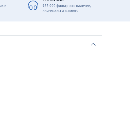
их и
985 000 фильтров в наличии,
оригиналы и аналоги