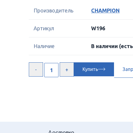
Производитель
CHAMPION
Артикул
W196
Наличие
В наличии
(есть
Купить
Зап
Доставка